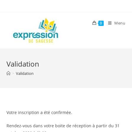
Skip
to
content
Menu
0
Validation
>
Validation
Votre inscription a été confirmée.
Rendez-vous dans votre boite de réception à partir du 31