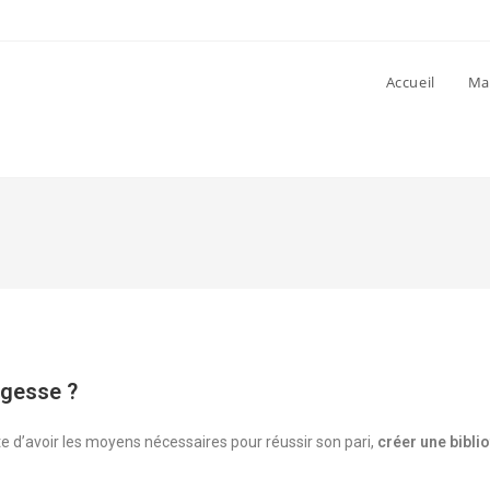
Accueil
Ma
agesse ?
ite d’avoir les moyens nécessaires pour réussir son pari,
créer une bibli