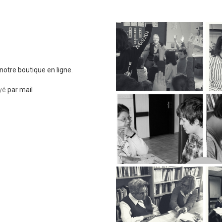
notre boutique en ligne
.
oyé
par mail