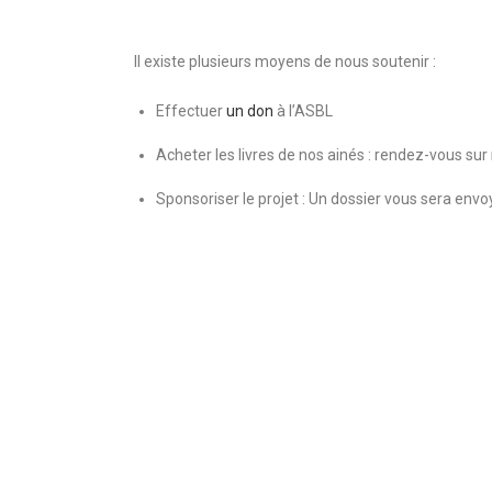
Il existe plusieurs moyens de nous soutenir :
Effectuer
un don
à l’ASBL
Acheter les livres de nos ainés : rendez-vous sur
Sponsoriser le projet : Un dossier vous sera env