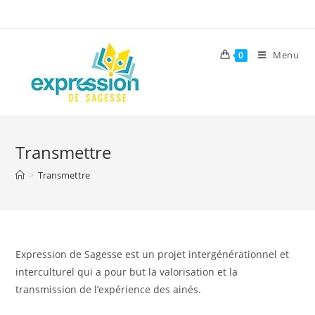
Skip
to
content
Menu
0
Transmettre
>
Transmettre
Expression de Sagesse est un projet intergénérationnel et
interculturel qui a pour but la valorisation et la
transmission de l’expérience des ainés.