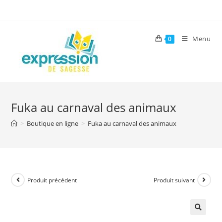
Skip
to
content
Menu
0
Fuka au carnaval des animaux
>
Boutique en ligne
>
Fuka au carnaval des animaux
Produit précédent
Produit suivant