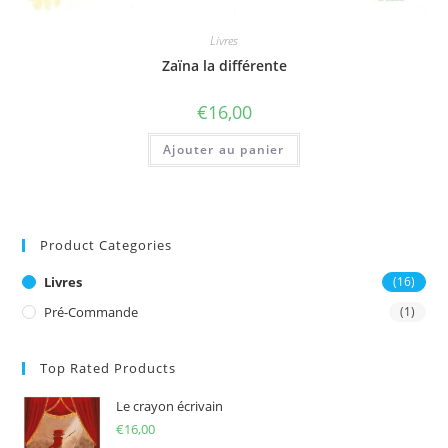
Livres
Zaïna la différente
€
16,00
Ajouter au panier
Product Categories
Livres
(16)
Pré-Commande
(1)
Top Rated Products
Le crayon écrivain
€
16,00