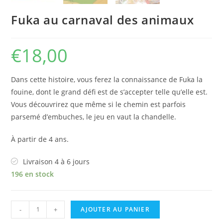
Fuka au carnaval des animaux
€
18,00
Dans cette histoire, vous ferez la connaissance de Fuka la
fouine, dont le grand défi est de s’accepter telle qu’elle est.
Vous découvrirez que même si le chemin est parfois
parsemé d’embuches, le jeu en vaut la chandelle.
À partir de 4 ans.
Livraison 4 à 6 jours
196 en stock
quantité
-
+
AJOUTER AU PANIER
de