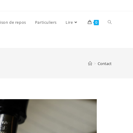
ison de repos
Particuliers
Lire
0
>
Contact