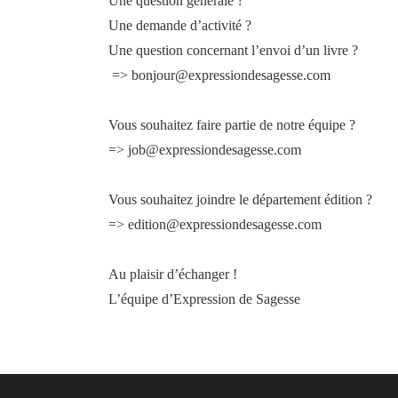
Une question générale ?
Une demande d’activité ?
Une question concernant l’envoi d’un livre ?
=>
bonjour@expressiondesagesse.com
Vous souhaitez faire partie de notre équipe ?
=>
job@expressiondesagesse.com
Vous souhaitez joindre le département édition ?
=>
edition@expressiondesagesse.com
Au plaisir d’échanger !
L’équipe d’Expression de Sagesse