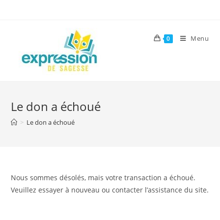
Skip
to
content
Menu
0
Le don a échoué
>
Le don a échoué
Nous sommes désolés, mais votre transaction a échoué.
Veuillez essayer à nouveau ou contacter l’assistance du site.