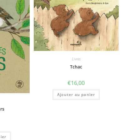
Livres
Tchac
€
16,00
Ajouter au panier
urs
ier