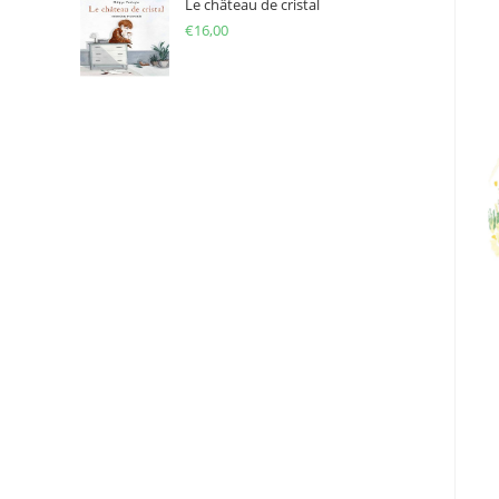
Le château de cristal
€
16,00