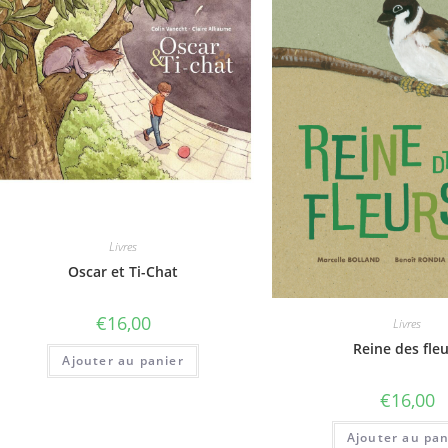
Livres
Oscar et Ti-Chat
€
16,00
Livres
Reine des fle
Ajouter au panier
€
16,00
Ajouter au pan